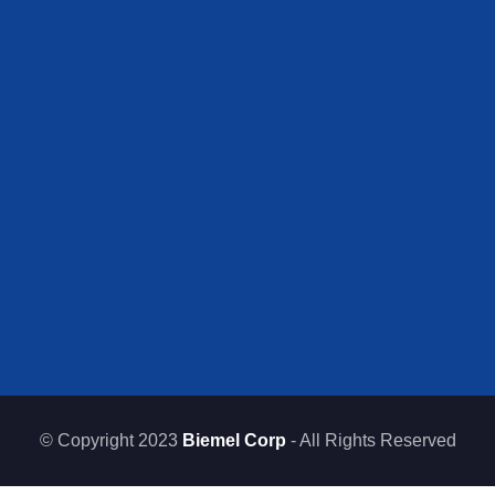
© Copyright 2023
Biemel Corp
- All Rights Reserved