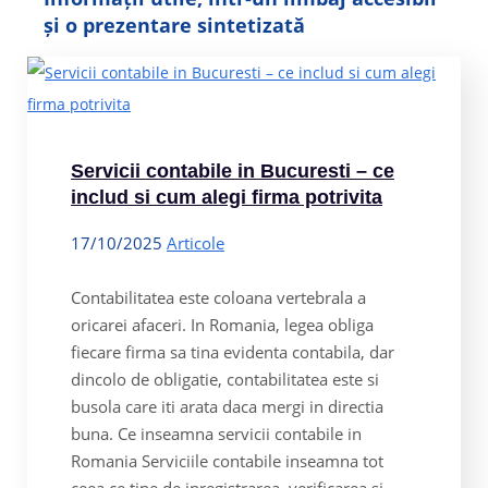
și o prezentare sintetizată
Servicii contabile in Bucuresti – ce
includ si cum alegi firma potrivita
17/10/2025
Articole
Contabilitatea este coloana vertebrala a
oricarei afaceri. In Romania, legea obliga
fiecare firma sa tina evidenta contabila, dar
dincolo de obligatie, contabilitatea este si
busola care iti arata daca mergi in directia
buna. Ce inseamna servicii contabile in
Romania Serviciile contabile inseamna tot
ceea ce tine de inregistrarea, verificarea si