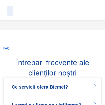
FAQ
Întrebari frecvente ale
clienților noștri
Ce servicii ofera Biemel?
Lucrati cu firme nou infiintate?