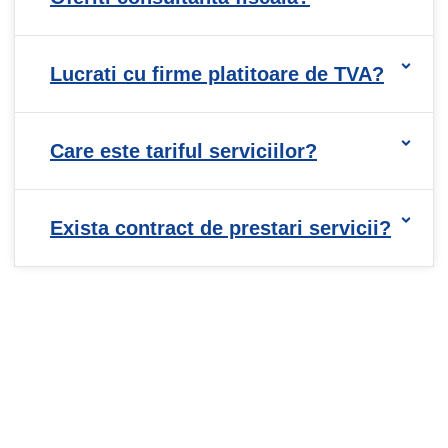
Lucrati cu firme platitoare de TVA?
Care este tariful serviciilor?
Exista contract de prestari servicii?