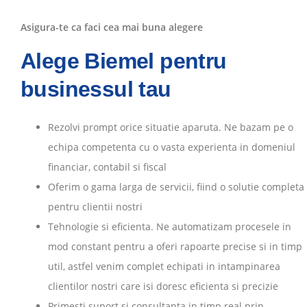
Asigura-te ca faci cea mai buna alegere
Alege Biemel pentru
businessul tau
Rezolvi prompt orice situatie aparuta. Ne bazam pe o
echipa competenta cu o vasta experienta in domeniul
financiar, contabil si fiscal
Oferim o gama larga de servicii, fiind o solutie completa
pentru clientii nostri
Tehnologie si eficienta. Ne automatizam procesele in
mod constant pentru a oferi rapoarte precise si in timp
util, astfel venim complet echipati in intampinarea
clientilor nostri care isi doresc eficienta si precizie
Primesti suport si consultanta in timp real prin