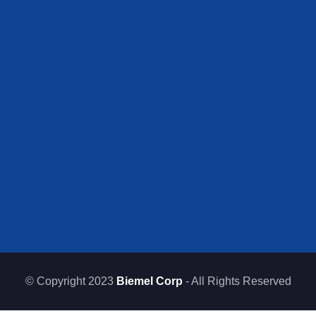
© Copyright 2023
Biemel Corp
- All Rights Reserved